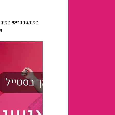
המותג הבריטי המוכר 
ו