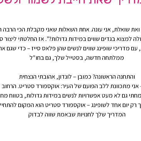
ואת שואלת, אני עונה. אחת השאלות שאני מקבלת הכי הרבה הי
כולה למצוא בגדים שווים במידות גדולות?". אז החלטתי ליצור 
 עם מדריכי שופינג שווים לנשים שהן פלאס סייז – כדי שגם את 
ממלתחה חדשה, בסטייל שלך, גם בחו"ל
והתחנה הראשונה? כמובן – לונדון, אהובתי הנצחית
 אני מתכוונת ללב הפועם של העיר: אוקספורד סטריט. הרחוב ה
מחתי גם לא מעט אפשרויות לנשים במידות גדולות, בטווח מחיר
לך רק יום אחד לשופינג – אוקספורד סטריט הוא המקום להתחיל ב
המדריך שלך לחנויות שבאמת שווה לבדוק