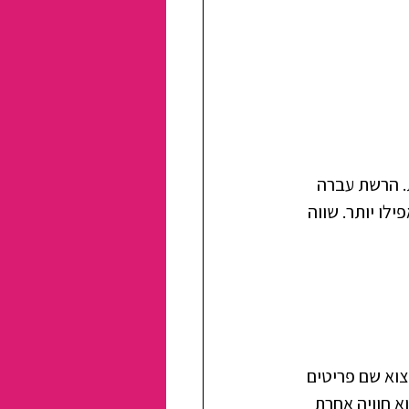
. הרשת עברה 
ויש בה עכשיו קולקציות בגזרות מחמיאות ובמידות שמגיעות עד 50 ואפילו יותר. שווה 
צוא שם פריטים 
א חוויה אחרת 