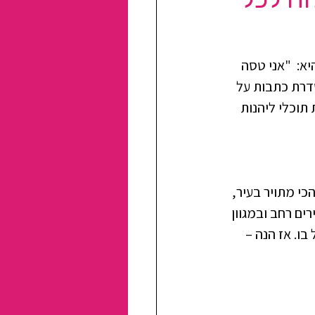
א:  "אני טסה 
סדרת כתבות על 
תוכלי ליהנות 
כי מתויר בעיר, 
ים רחב ובמגוון 
ו. אז הנה – 