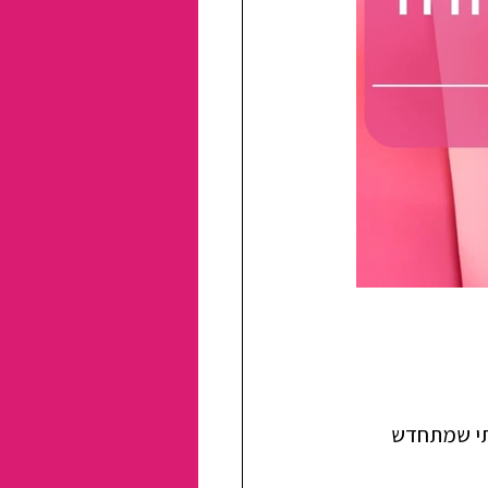
תי שמתחדש 