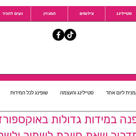
סטיילינג
צילומים
המגזין
נעים להכיר
מנית ליום אחד
סטיילינג והעצמה
שופינג לכל המידות
ה במידות גדולות באוקספורד
מדריך שאת חייבת לשמור ולשל