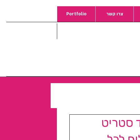
צרו קשר
Portfolio
 סטריט
וח לכל