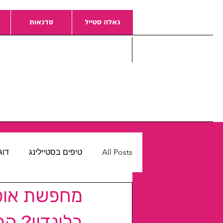
גאלה סטייל
סדנאות
All Posts
טיפים בסטיילינג
דוג
מחפשת אופנ
בלונדון? ה