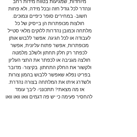
מיוחדות, שמגיעות בטווח מידות רחב 
ונהדר לכל גודל חזה ובכל מידה, ולא פחות 
חשוב- במחירים סופר כיפיים ונמוכים. 
חולצות מכופתרות הן בייסיק של כל 
מלתחה וכמובן נהדרות ללוקים מלאי סטייל 
לעבודה או לכל חגיגה. אפשר ללבוש אותן 
מכופתרות, אפשר פתוח עליונית, אפשר 
לכפתר רק חלק תחתון ולשלב מלמטה 
חולצה מגניבה או לכפתר את החצי העליון 
ולקשור את החלק התחתון. בקיצור- מדובר 
בפריט נפלא שאפשר ללבוש בהמון צורות 
ולשדרג איתו את המלתחה בצורה נהדרת. 
אז מה מצאתי? תתכונני- ליבך עומד 
להחסיר פעימה כי יש פה דגמים וואו וואו וואו