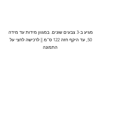
מגיע ב-3 צבעים שונים. במגוון מידות עד מידה 
50, עד היקף חזה 122 ס”מ || לרכישה לחצי על 
התמונה