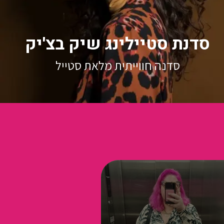
סדנת סטיילינג שיק בצ'יק
סדנה חווייתית מלאת סטייל