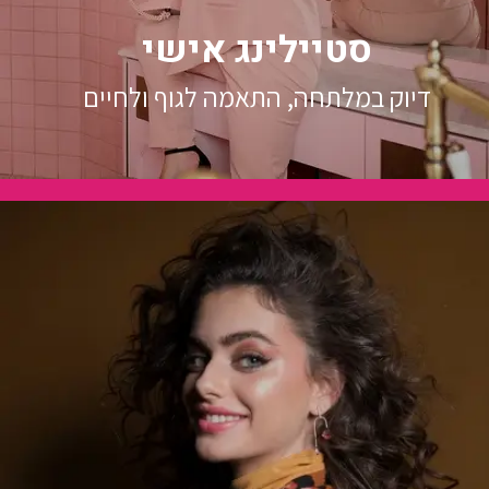
סטיילינג אישי
דיוק במלתחה, התאמה לגוף ולחיים