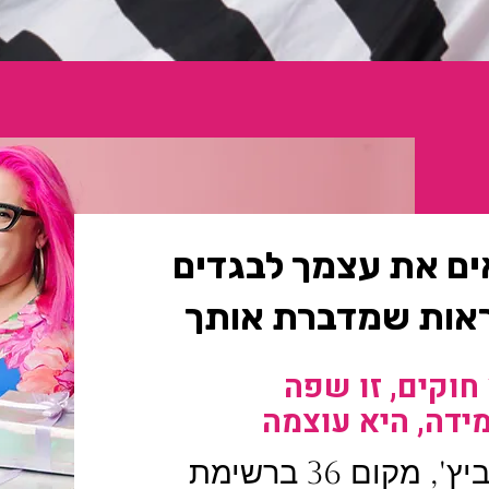
ים את עצמך לבגדים
ראות שמדברת אותך
 חוקים, זו שפה
מידה, היא עוצמה
נעים מאוד, גאלה רחמילביץ', מקום 36 ברשימת