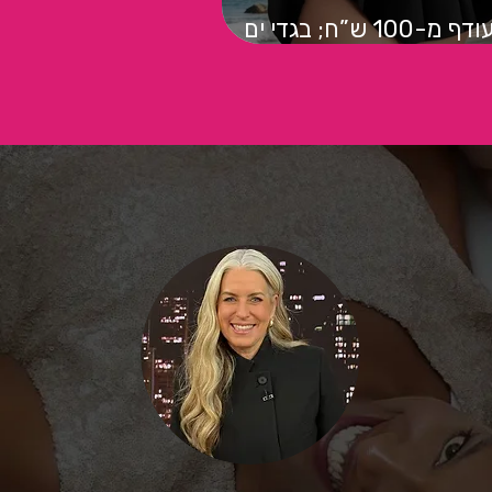
עודף מ-100 ש”ח; בגדי ים
שחורים בכל מידה