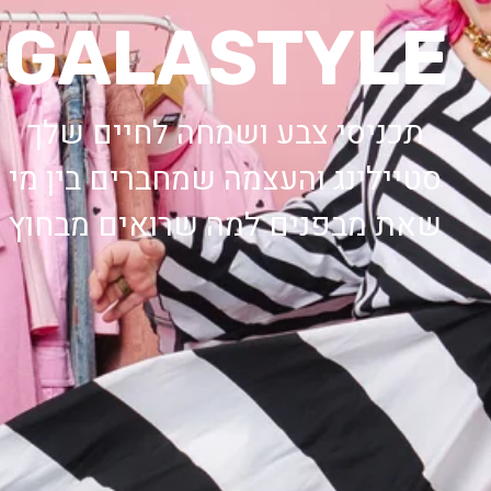
GALASTYLE
תכניסי צבע ושמחה לחיים שלך
סטיילינג והעצמה שמחברים בין מי
שאת מבפנים למה שרואים מבחוץ