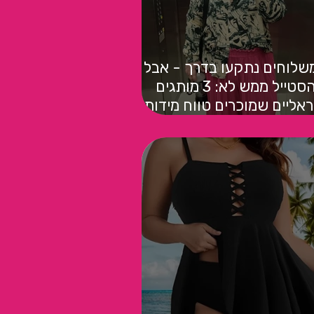
שלוחים נתקעו בדרך - אבל
הסטייל ממש לא: 3 מותגים
אליים שמוכרים טווח מידות
גדול