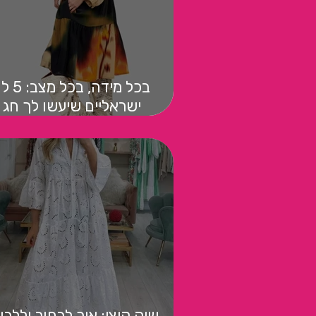
בכל מידה,
ישראליים שיעשו לך חג 
כשהמציאות לא
שיק קיצי: איך לבחור וללב