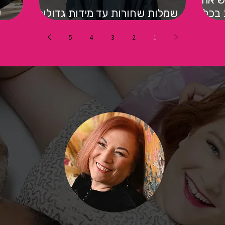
בכל
שמלות שחורות עד מידות גדולות
שחובה במלתחה
5
4
3
2
1