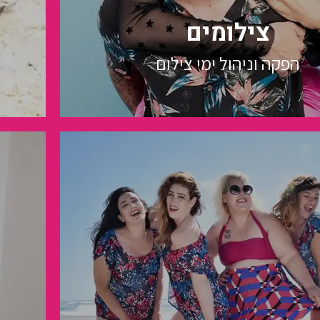
צילומים
הפקה וניהול ימי צילום