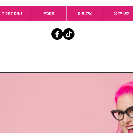
סטיילינג
צילומים
המגזין
נעים להכיר