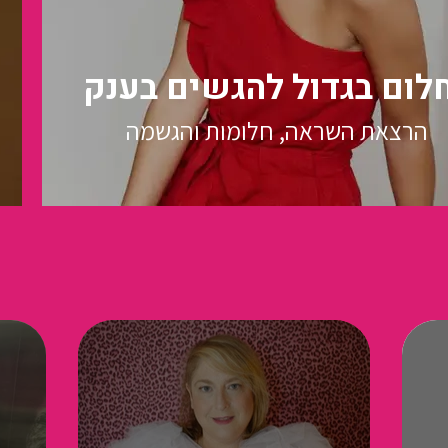
לום בגדול להגשים בענק
הרצאת השראה, חלומות והגשמה