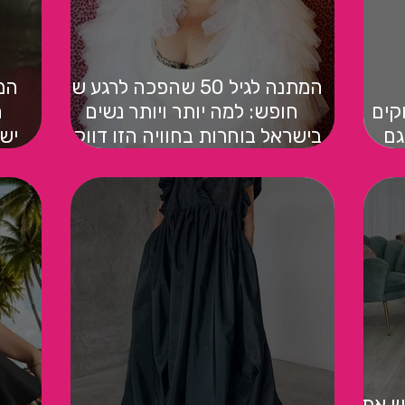
המתנה לגיל 50 שהפכה לרגע של
המ
 בכל מצב: 5 לוקים
חופש: למה יותר ויותר נשים
גם
בישראל בוחרות בחוויה הזו דווקא
ישר
עכשיו
וש את