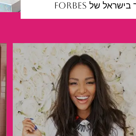
ראל של FORBES