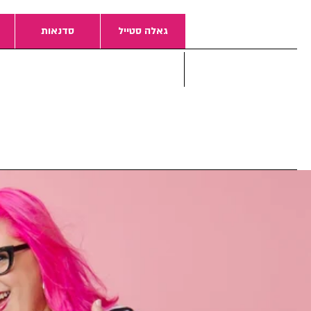
גאלה סטייל
סדנאות